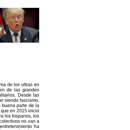
ma de los ultras en
men de las grandes
litarios. Desde las
uir siendo fascismo.
é buena parte de la
 que en 2015 inició
ra los hispanos, los
colectivos no van a
entretenimiento ha