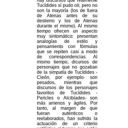
hay discursos que realmente
Tucídides sí pudo oír, pero no
son la mayoría (los de fuera
de Atenas antes de su
destierro y los de Atenas
durante el mismo). Al mismo
tiempo ofrecen un aspecto
muy sintomático: presentan
analogías de estilo y
pensamiento con fórmulas
que se repiten casi a modo
de correspondencias. Al
mismo tiempo, dicursos de
personajes que no gozaban
de la simpatía de Tucídides -
Cleón, por ejemplo- son
pesados, mientras que
discursos de los personajes
favoritos de Tucídides -
Pericles o Alcibíades- son
más amenos y ágiles. Por
tanto, al margen de que
fueran auténticos o
reelaborados, han sufrido la
actuación de un criterio