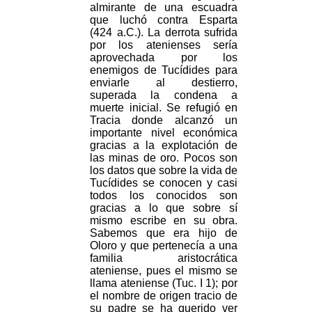
almirante de una escuadra
que luchó contra Esparta
(424 a.C.). La derrota sufrida
por los atenienses sería
aprovechada por los
enemigos de Tucídides para
enviarle al destierro,
superada la condena a
muerte inicial. Se refugió en
Tracia donde alcanzó un
importante nivel económica
gracias a la explotación de
las minas de oro. Pocos son
los datos que sobre la vida de
Tucídides se conocen y casi
todos los conocidos son
gracias a lo que sobre sí
mismo escribe en su obra.
Sabemos que era hijo de
Oloro y que pertenecía a una
familia aristocrática
ateniense, pues el mismo se
llama ateniense (Tuc. I 1); por
el nombre de origen tracio de
su padre se ha querido ver