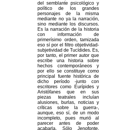
del semblante psicológico y
político de los grandes
personajes de la misma
mediante no ya la narración,
sino mediante los discursos.
Es la narración de la historia
con información de
primerísimo orden, tamizada
eso sí por el filtro objetividad-
subjetividad de Tucídides. Es,
por tanto, el primer autor que
escribe una historia sobre
hechos contemporáneos y
por ello se constituye como
principal fuente histórica de
dicho período -junto con
escritores como Eurípides y
Aristófanes que en sus
piezas teatrales incluían
alusiones, burlas, noticias y
críticas sobre la guerra-,
aunque, eso sí, de un modo
incompleto, pues murió al
parecer antes de poder
acabarla. Sólo Jenofonte,