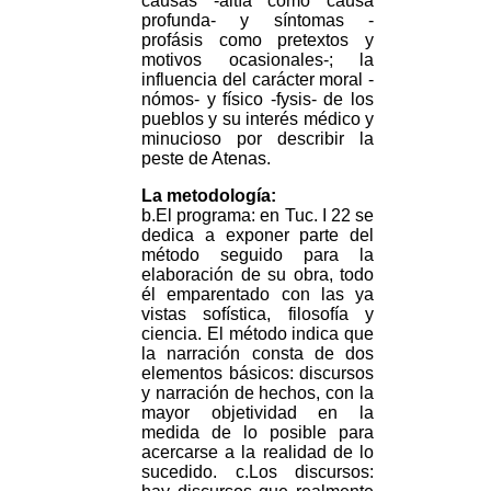
causas -aitía como causa
profunda- y síntomas -
profásis como pretextos y
motivos ocasionales-; la
influencia del carácter moral -
nómos- y físico -fysis- de los
pueblos y su interés médico y
minucioso por describir la
peste de Atenas.
La metodología:
b.El programa: en Tuc. I 22 se
dedica a exponer parte del
método seguido para la
elaboración de su obra, todo
él emparentado con las ya
vistas sofística, filosofía y
ciencia. El método indica que
la narración consta de dos
elementos básicos: discursos
y narración de hechos, con la
mayor objetividad en la
medida de lo posible para
acercarse a la realidad de lo
sucedido. c.Los discursos: