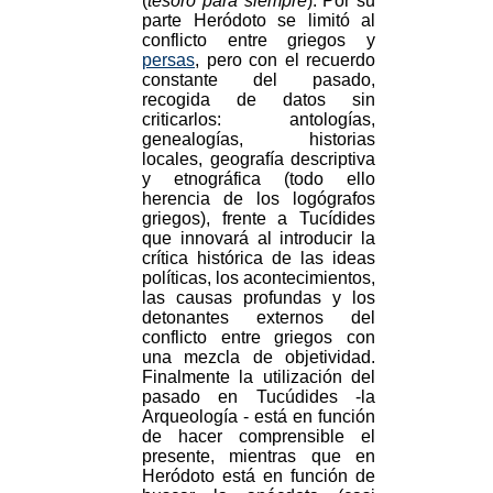
(
tesoro para siempre
). Por su
parte Heródoto se limitó al
conflicto entre griegos y
persas
, pero con el recuerdo
constante del pasado,
recogida de datos sin
criticarlos: antologías,
genealogías, historias
locales, geografía descriptiva
y etnográfica (todo ello
herencia de los logógrafos
griegos), frente a Tucídides
que innovará al introducir la
crítica histórica de las ideas
políticas, los acontecimientos,
las causas profundas y los
detonantes externos del
conflicto entre griegos con
una mezcla de objetividad.
Finalmente la utilización del
pasado en Tucúdides -la
Arqueología - está en función
de hacer comprensible el
presente, mientras que en
Heródoto está en función de