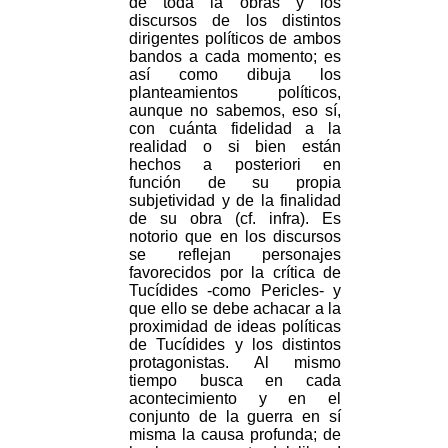
de toda la obras y los
discursos de los distintos
dirigentes políticos de ambos
bandos a cada momento; es
así como dibuja los
planteamientos políticos,
aunque no sabemos, eso sí,
con cuánta fidelidad a la
realidad o si bien están
hechos a posteriori en
función de su propia
subjetividad y de la finalidad
de su obra (cf. infra). Es
notorio que en los discursos
se reflejan personajes
favorecidos por la crítica de
Tucídides -como Pericles- y
que ello se debe achacar a la
proximidad de ideas políticas
de Tucídides y los distintos
protagonistas. Al mismo
tiempo busca en cada
acontecimiento y en el
conjunto de la guerra en sí
misma la causa profunda; de