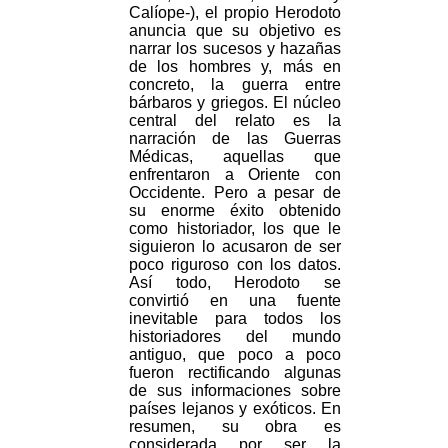
Calíope-), el propio Herodoto
anuncia que su objetivo es
narrar los sucesos y hazañas
de los hombres y, más en
concreto, la guerra entre
bárbaros y griegos. El núcleo
central del relato es la
narración de las Guerras
Médicas, aquellas que
enfrentaron a Oriente con
Occidente. Pero a pesar de
su enorme éxito obtenido
como historiador, los que le
siguieron lo acusaron de ser
poco riguroso con los datos.
Así todo, Herodoto se
convirtió en una fuente
inevitable para todos los
historiadores del mundo
antiguo, que poco a poco
fueron rectificando algunas
de sus informaciones sobre
países lejanos y exóticos. En
resumen, su obra es
considerada por ser la