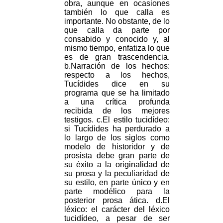
obra, aunque en ocasiones
también lo que calla es
importante. No obstante, de lo
que calla da parte por
consabido y conocido y, al
mismo tiempo, enfatiza lo que
es de gran trascendencia.
b.Narración de los hechos:
respecto a los hechos,
Tucídides dice en su
programa que se ha limitado
a una crítica profunda
recibida de los mejores
testigos. c.El estilo tucidídeo:
si Tucídides ha perdurado a
lo largo de los siglos como
modelo de historidor y de
prosista debe gran parte de
su éxito a la originalidad de
su prosa y la peculiaridad de
su estilo, en parte único y en
parte modélico para la
posterior prosa ática. d.El
léxico: el carácter del léxico
tucidídeo, a pesar de ser