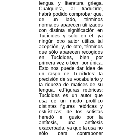
lengua y literatura griega.
Cualquiera, al traducirlo,
habrá podido comprobar que,
de un lado, términos
normales aparecen utilizados
con distinta significación en
Tucídides y sólo en él, ya
ningún otro autor utiliza tal
acepción, y, de otro, términos
que sólo aparecen recogidos
en Tucídides, bien por
primera vez o bien por única.
Esto nos puede dar idea de
un rasgo de Tucídides: la
precisión de su vocabulario y
la riqueza de matices de su
lengua. e.Figuras retóricas:
Tucídides es un autor que
usa de un modo prolífico
distintas figuras retóricas y
estilísticas; de los sofístas
heredó el gusto por la
antítesis, una antítesis
exacerbada, ya que la usa no
sólo para contraponer