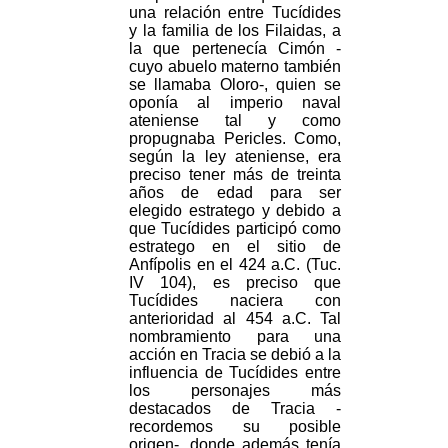
una relación entre Tucídides
y la familia de los Filaidas, a
la que pertenecía Cimón -
cuyo abuelo materno también
se llamaba Oloro-, quien se
oponía al imperio naval
ateniense tal y como
propugnaba Pericles. Como,
según la ley ateniense, era
preciso tener más de treinta
años de edad para ser
elegido estratego y debido a
que Tucídides participó como
estratego en el sitio de
Anfípolis en el 424 a.C. (Tuc.
IV 104), es preciso que
Tucídides naciera con
anterioridad al 454 a.C. Tal
nombramiento para una
acción en Tracia se debió a la
influencia de Tucídides entre
los personajes más
destacados de Tracia -
recordemos su posible
origen-, donde además tenía