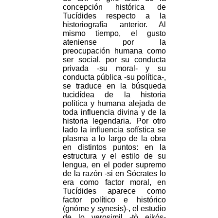
concepción histórica de
Tucídides respecto a la
historiografía anterior. Al
mismo tiempo, el gusto
ateniense por la
preocupación humana como
ser social, por su conducta
privada -su moral- y su
conducta pública -su política-,
se traduce en la búsqueda
tucidídea de la historia
política y humana alejada de
toda influencia divina y de la
historia legendaria. Por otro
lado la influencia sofística se
plasma a lo largo de la obra
en distintos puntos: en la
estructura y el estilo de su
lengua, en el poder supremo
de la razón -si en Sócrates lo
era como factor moral, en
Tucídides aparece como
factor político e histórico
(gnóme y synesis)-, el estudio
de lo verosimil -tò eikós-