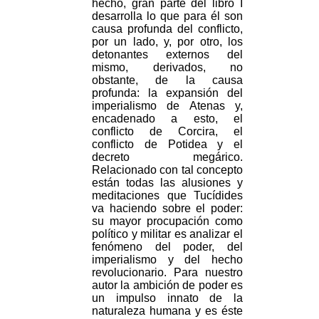
hecho, gran parte del libro I
desarrolla lo que para él son
causa profunda del conflicto,
por un lado, y, por otro, los
detonantes externos del
mismo, derivados, no
obstante, de la causa
profunda: la expansión del
imperialismo de Atenas y,
encadenado a esto, el
conflicto de Corcira, el
conflicto de Potidea y el
decreto megárico.
Relacionado con tal concepto
están todas las alusiones y
meditaciones que Tucídides
va haciendo sobre el poder:
su mayor procupación como
político y militar es analizar el
fenómeno del poder, del
imperialismo y del hecho
revolucionario. Para nuestro
autor la ambición de poder es
un impulso innato de la
naturaleza humana y es éste