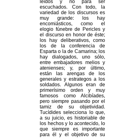
leídos y no para ser
escuchados. Con todo, la
variedad de los discursos es
muy grande: los hay
encomiásticos, como el
elogio fúnebre de Pericles y
el discurso en honor de éste;
los hay deliberativos, como
los de la conferencia de
Esparta o la de Camarina; los
hay dialogados, uno sólo,
entre embajadores melios y
atenienses; y, por último,
están las arengas de los
generales y estrategos a los
soldados. Algunos eran de
primerísimo orden y muy
famosos como Alcibíades,
pero siempre pasando por el
tamiz de su objetividad.
Tucídides selecciona lo que,
a su juicio, es historiable de
los hechos y lo acontecido, lo
que siempre es importante
para él y el objetivo de su