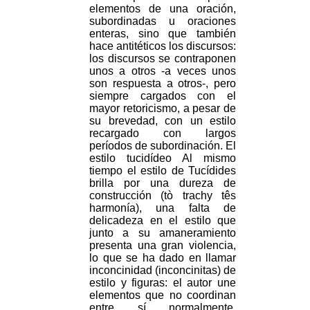
elementos de una oración,
subordinadas u oraciones
enteras, sino que también
hace antitéticos los discursos:
los discursos se contraponen
unos a otros -a veces unos
son respuesta a otros-, pero
siempre cargados con el
mayor retoricismo, a pesar de
su brevedad, con un estilo
recargado con largos
períodos de subordinación. El
estilo tucidídeo Al mismo
tiempo el estilo de Tucídides
brilla por una dureza de
construcción (tò trachy tês
harmonía), una falta de
delicadeza en el estilo que
junto a su amaneramiento
presenta una gran violencia,
lo que se ha dado en llamar
inconcinidad (inconcinitas) de
estilo y figuras: el autor une
elementos que no coordinan
entre sí normalmente.