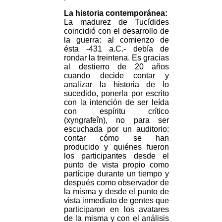
La historia contemporánea:
La madurez de Tucídides
coincidió con el desarrollo de
la guerra: al comienzo de
ésta -431 a.C.- debía de
rondar la treintena. Es gracias
al destierro de 20 años
cuando decide contar y
analizar la historia de lo
sucedido, ponerla por escrito
con la intención de ser leída
con espíritu crítico
(xyngrafeîn), no para ser
escuchada por un auditorio:
contar cómo se han
producido y quiénes fueron
los participantes desde el
punto de vista propio como
partícipe durante un tiempo y
después como observador de
la misma y desde el punto de
vista inmediato de gentes que
participaron en los avatares
de la misma y con el análisis