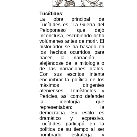
Tucídides:
La obra principal de
Tucídides es "La Guerra del
Peloponeso" que dejó
inconclusa, escribiendo ocho
volúmenes antes de morir. El
historiador se ha basado en
los hechos ocurridos para
hacer la narración ,
alejándose de la mitología o
de las narraciones orales.
Con sus escritos intenta
encumbrar la política de los
máximos dirigentes
atenienses: Temístocles y
Pericles, así como defender
la ideología que
representaban: la
democracia. Su estilo es
dramático y expresivo.
Tucídides participó en la
política de su tiempo al ser
nombrado estratega y