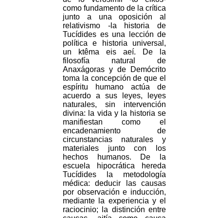
como fundamento de la crítica
junto a una oposición al
relativismo -la historia de
Tucídides es una lección de
política e historia universal,
un ktêma eis aeí. De la
filosofía natural de
Anaxágoras y de Demócrito
toma la concepción de que el
espíritu humano actúa de
acuerdo a sus leyes, leyes
naturales, sin intervención
divina: la vida y la historia se
manifiestan como el
encadenamiento de
circunstancias naturales y
materiales junto con los
hechos humanos. De la
escuela hipocrática hereda
Tucídides la metodología
médica: deducir las causas
por observación e inducción,
mediante la experiencia y el
raciocinio; la distinción entre