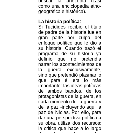
buscar la anécdota (casi
como una enciclopedia etno-
geográfica e histórica).
La historia política:
Si Tucídides recibió el título
de padre de la historia fue en
gran parte por culpa del
enfoque político que le dio a
su historia. Cuando trazó el
programa de su historia ya
definió que no pretendía
narrar los acontecimientos de
la guerra exclusivamente,
sino que pretendió plasmar lo
que para él era lo más
importante: las ideas políticas
de ambos bandos, de los
protagonistas de la guerra, en
cada momento de la guerra y
de la paz -incluyendo aquí la
paz de Nicias. Por ello, para
dar una perspectiva política a
su obra, utiliza dos recursos:
la crítica que hace a lo largo