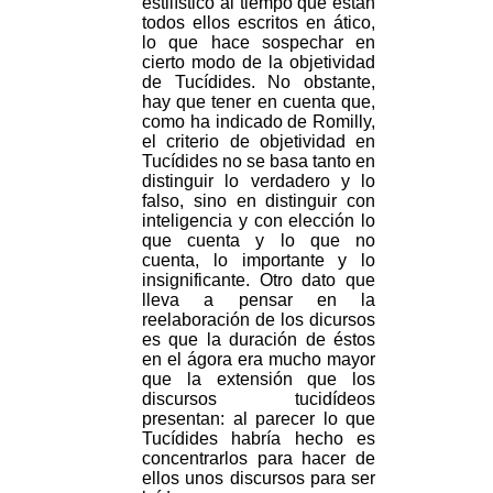
estilístico al tiempo que están
todos ellos escritos en ático,
lo que hace sospechar en
cierto modo de la objetividad
de Tucídides. No obstante,
hay que tener en cuenta que,
como ha indicado de Romilly,
el criterio de objetividad en
Tucídides no se basa tanto en
distinguir lo verdadero y lo
falso, sino en distinguir con
inteligencia y con elección lo
que cuenta y lo que no
cuenta, lo importante y lo
insignificante. Otro dato que
lleva a pensar en la
reelaboración de los dicursos
es que la duración de éstos
en el ágora era mucho mayor
que la extensión que los
discursos tucidídeos
presentan: al parecer lo que
Tucídides habría hecho es
concentrarlos para hacer de
ellos unos discursos para ser