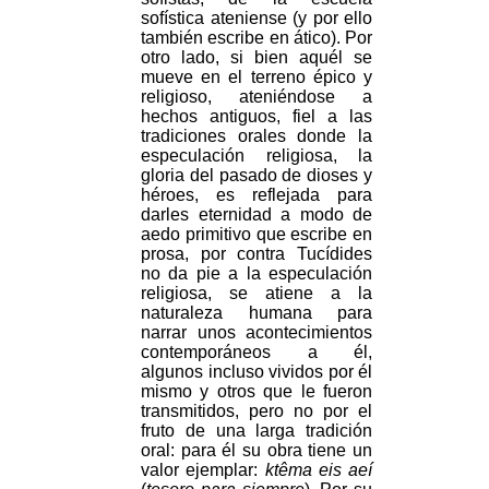
sofística ateniense (y por ello
también escribe en ático). Por
otro lado, si bien aquél se
mueve en el terreno épico y
religioso, ateniéndose a
hechos antiguos, fiel a las
tradiciones orales donde la
especulación religiosa, la
gloria del pasado de dioses y
héroes, es reflejada para
darles eternidad a modo de
aedo primitivo que escribe en
prosa, por contra Tucídides
no da pie a la especulación
religiosa, se atiene a la
naturaleza humana para
narrar unos acontecimientos
contemporáneos a él,
algunos incluso vividos por él
mismo y otros que le fueron
transmitidos, pero no por el
fruto de una larga tradición
oral: para él su obra tiene un
valor ejemplar:
ktêma eis aeí