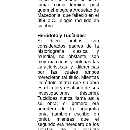
tomar como término post
quem el elogio a Arquelao de
Macedonia, que falleció en el
399 a.C., elogio incluído en
su obra.
Heródoto y Tucídides:
Si bien ambos son
considerados padres de la
historiografía clásica y
mundial, no obstante, son
muy marcadas y notorias las
características y diferencias
por las cuales ambos
merecieron tal título. Mientras
Heródoto afirma que su obra
es el fruto y resultado de sus
investigaciones (historíe),
Tucídides nunca llama así a
su obra; el primero era
heredero de la logografía
jonia (también escribe en
jonio), mientras que el
segundo era heredero de los
sofistas, de la escuela