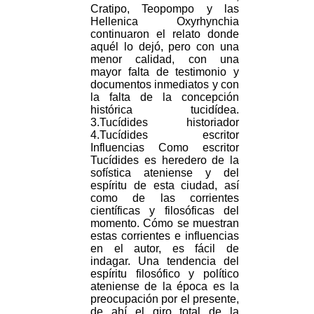
Cratipo, Teopompo y las
Hellenica Oxyrhynchia
continuaron el relato donde
aquél lo dejó, pero con una
menor calidad, con una
mayor falta de testimonio y
documentos inmediatos y con
la falta de la concepción
histórica tucidídea.
3.Tucídides historiador
4.Tucídides escritor
Influencias Como escritor
Tucídides es heredero de la
sofística ateniense y del
espíritu de esta ciudad, así
como de las corrientes
científicas y filosóficas del
momento. Cómo se muestran
estas corrientes e influencias
en el autor, es fácil de
indagar. Una tendencia del
espíritu filosófico y político
ateniense de la época es la
preocupación por el presente,
de ahí el giro total de la