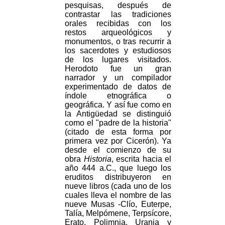
pesquisas, después de
contrastar las tradiciones
orales recibidas con los
restos arqueológicos y
monumentos, o tras recurrir a
los sacerdotes y estudiosos
de los lugares visitados.
Herodoto fue un gran
narrador y un compilador
experimentado de datos de
índole etnográfica o
geográfica. Y así fue como en
la Antigüedad se distinguió
como el "padre de la historia"
(citado de esta forma por
primera vez por Cicerón). Ya
desde el comienzo de su
obra
Historia
, escrita hacia el
año 444 a.C., que luego los
eruditos distribuyeron en
nueve libros (cada uno de los
cuales lleva el nombre de las
nueve Musas -Clío, Euterpe,
Talía, Melpómene, Terpsícore,
Erato, Polimnia, Urania y