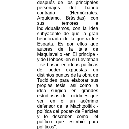
después de los principales
personajes del bando
contrario (Hermócrates,
Arquídamo, Brásidas) con
sus temores e
individualismos, con la idea
subyacente de que la gran
beneficiada de la guerra fue
Esparta. Es por ellos que
autores de la talla de
Maquiavello -en El príncipe -
y de Hobbes -en su Leviathan
- se basan en ideas políticas
de poder expuestas en
distintos puntos de la obra de
Tucídides para elaborar sus
propias tesis, así como la
idea surgida en grandes
estudiosos de Tucídides que
ven en él un acérrimo
defensor de la Machtpolitik -
política del poder- de Pericles
y lo describen como "el
político que escribió para
políticos".