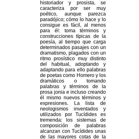
historiador y prosista, se
caracteriza por ser muy
poético, aunque parezca
paradójico; cómo lo hace y lo
consigue es fácil, al menos
para él: toma términos y
construcciones típicas de la
poesía, al tiempo que carga
determinados pasajes con un
dramatismo, plagados con un
ritmo prosístico muy distinto
del habitual, adoptando y
adaptando para ello palabras
de poetas como Homero y los
dramáticos o tomando
palabras y términos de la
prosa jonia e incluso creando
él mismo nuevos términos y
expresiones. La lista de
neologismos inventados y
utilizados por Tucídides es
tremenda: los sistemas de
composición de palabras
alcanzan con Tucídides unas
de las mayores cotas de la