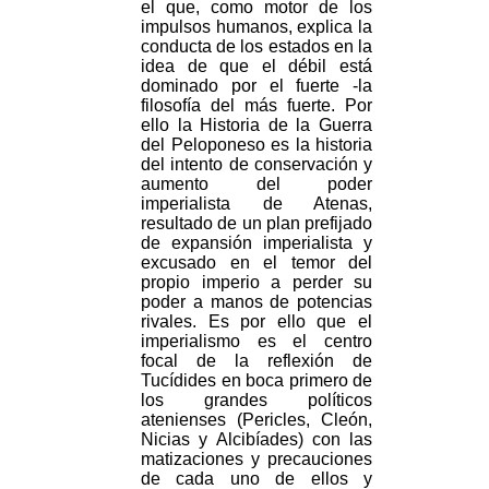
el que, como motor de los
impulsos humanos, explica la
conducta de los estados en la
idea de que el débil está
dominado por el fuerte -la
filosofía del más fuerte. Por
ello la Historia de la Guerra
del Peloponeso es la historia
del intento de conservación y
aumento del poder
imperialista de Atenas,
resultado de un plan prefijado
de expansión imperialista y
excusado en el temor del
propio imperio a perder su
poder a manos de potencias
rivales. Es por ello que el
imperialismo es el centro
focal de la reflexión de
Tucídides en boca primero de
los grandes políticos
atenienses (Pericles, Cleón,
Nicias y Alcibíades) con las
matizaciones y precauciones
de cada uno de ellos y