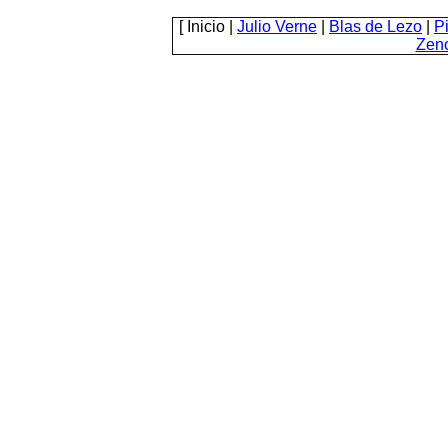
[
Inicio
|
Julio Verne
|
Blas de Lezo
|
P
Zen